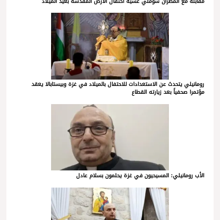
مقابلة مع المطران شوملي عشية احتفال الأرض المقدسة بعيد الميلاد
رومانيلي يتحدث عن الاستعدادات للاحتفال بالميلاد في غزة وبيستابالا يعقد
مؤتمرا صحفياً بعد زيارته القطاع
الأب رومانيلي: المسيحيون في غزة يحلمون بسلام عادل