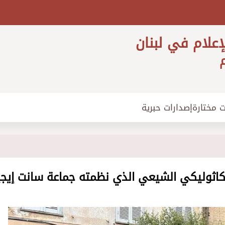
إعلام في لبنان
م
ت مختارة
إصدارات حبرية
الكاثوليكي الشيعي الذي نظمته جماعة سانت إيج