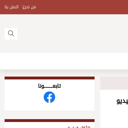
من نحن
اتصل بنا
تابعــــــــــونا
يديو