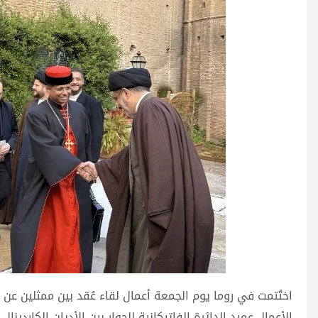
اختُتمت في روما يوم الجمعة أعمال لقاء عُقد بين ممثلين عن 
الأعمال عميد الدائرة الفاتيكانية للحوار بين الأديان الكاردينا