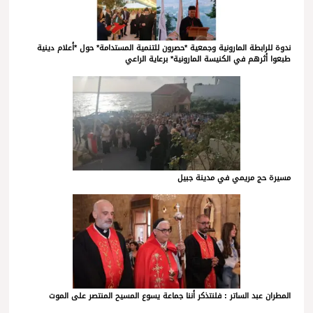
ندوة للرابطة المارونية وجمعية *حصرون للتنمية المستدامة* حول *أعلام دينية
طبعوا أثرهم في الكنيسة المارونية* برعاية الراعي
مسيرة حج مريمي في مدينة جبيل
المطران عبد الساتر : فلنتذكر أننا جماعة يسوع المسيح المنتصر على الموت