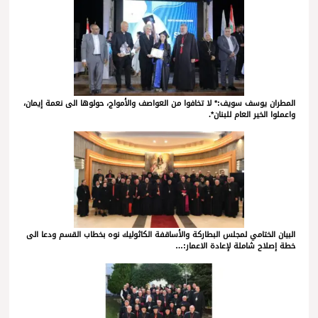
المطران يوسف سويف:* لا تخافوا من العواصف والأمواج، حولوها الى نعمة إيمان،
واعملوا الخير العام للبنان*.
البيان الختامي لمجلس البطاركة والأساقفة الكاثوليك نوه بخطاب القسم ودعا الى
خطة إصلاح شاملة لإعادة الاعمار:…