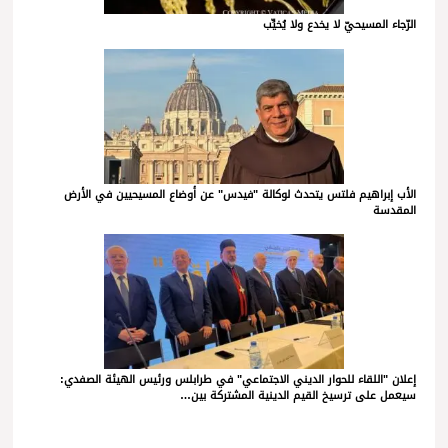
الرّجاء المسيحيّ لا يخدع ولا يُخيِّب
الأب إبراهيم فلتس يتحدث لوكالة "فيدس" عن أوضاع المسيحيين في الأرض
المقدسة
إعلان "اللقاء للحوار الديني الاجتماعي" في طرابلس ورئيس الهيئة الصفدي:
سيعمل على ترسيخ القيم الدينية المشتركة بين…