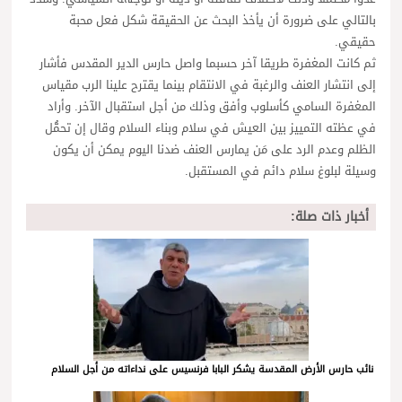
بالتالي على ضرورة أن يأخذ البحث عن الحقيقة شكل فعل محبة
حقيقي.
ثم كانت المغفرة طريقا آخر حسبما واصل حارس الدير المقدس فأشار
إلى انتشار العنف والرغبة في الانتقام بينما يقترح علينا الرب مقياس
المغفرة السامي كأسلوب وأفق وذلك من أجل استقبال الآخر. وأراد
في عظته التمييز بين العيش في سلام وبناء السلام وقال إن تحمُّل
الظلم وعدم الرد على مَن يمارس العنف ضدنا اليوم يمكن أن يكون
وسيلة لبلوغ سلام دائم في المستقبل.
أخبار ذات صلة:
نائب حارس الأرض المقدسة يشكر البابا فرنسيس على نداءاته من أجل السلام