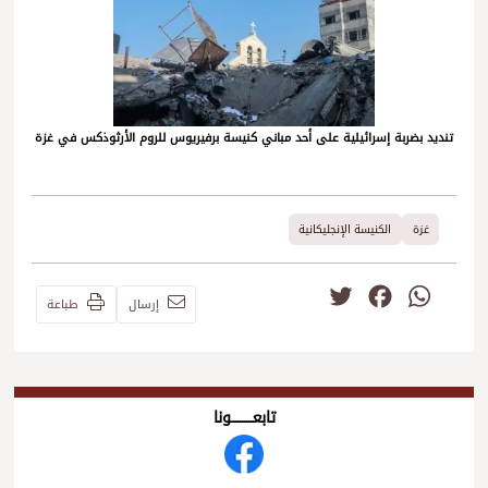
تنديد بضربة إسرائيلية على أحد مباني كنيسة برفيريوس للروم الأرثوذكس في غزة
غزة
الكنيسة الإنجليكانية
Twitter
Facebook
WhatsApp
إرسال
طباعة
تابعــــــــــونا