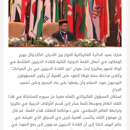
شارك عميد الدائرة الفاتيكانية للحوار بين الأديان، الكاردينال جورج
كوفاكود في أعمال القمة الدولية الثانية للقادة الدينيين الملتئمة في
كوالا لامبور بماليزيا تحت عنوان “دور القادة الدينيين في حل الصراعات”.
وألقى مداخلة سلط فيها الضوء على أهمية أن يكون المسؤولون
الروحيون صوت السلام وأن يعملوا على بناء الجسور وعلى تضميد
الجراح.
استهل المسؤول الفاتيكاني كلمته معربا عن سروره للمشاركة في هذا
اللقاء الهام وموجهاً كلمة شكر إلى قسم الأوقاف الدينية في ماليزيا
ولرابطة العالم الإسلامي، على دعوتهما لانعقاد هذه القمة. ثم قال
إن موضوع اللقاء يكتسب أهمية كبرى في السياق الذي نعيشه في
عالم اليوم، لافتا إلى أن القادة الدينيين مدعوون إلى رفع الصوت في