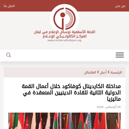
Ski
t
من نحن
اتصل بنا
conten
اللجنة الأسقفية لوسائل الإعلام في لبنان
المركـــز الكاثولـــيـكي للإعـــلام
www.centrecatholique.org
الرئيسية
أديان
الفاتيكان
مداخلة الكاردينال كوفاكود خلال أعمال القمة
الدولية الثانية للقادة الدينيين المنعقدة في
ماليزيا
29 أغسطس، 2025