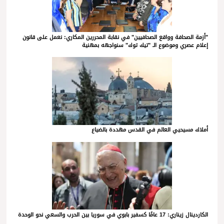
"أزمة الصحافة وواقع الصحافيين" في نقابة المحررين المكاري: نعمل على قانون
إعلام عصري وموضوع الـ "تيك توك" سنواجهه بمهنية
أملاك مسيحيي العالم في القدس مهددة بالضياع
الكاردينال زيناري: 17 عامًا كسفير بابوي في سوريا بين الحرب والسعي نحو الوحدة