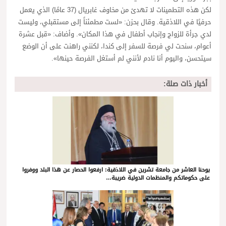
لكن هذه التطمينات لا تهدئ من مخاوف غابريال (37 عامًا) الذي يعمل
حرفيًا في اللاذقية. وقال بحزن: «لست مطمئناً إلى مستقبلي، وليست
لدي جرأة للزواج وإنجاب أطفال في هذا المكان». وأضاف: «قبل عشرة
أعوام، سنحت لي فرصة للسفر إلى كندا، لكنني راهنت على أن الوضع
سيتحسن، واليوم أنا نادم لأنني لم أستغل الفرصة حينها».
أخبار ذات صلة:
يوحنا العاشر من جامعة تشرين في اللاذقية: ارفعوا الحصار عن هذا البلد ووفروا
على حكوماتكم والمنظمات الدولية ضريبة…