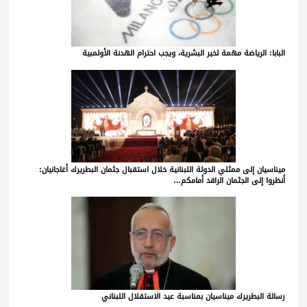
البابا: الرياضة مهمة لخير البشرية، ويجب احترام الهدنة الأولمبية
ميناسيان إلى ممثلي الدولة اللبنانية خلال استقبال جثمان البطريرك أغاجانيان:
أنظروا إلى الجثمان الراقد أمامكم…
رسالة البطريرك ميناسيان بمناسبة عيد الاستقلال اللبناني