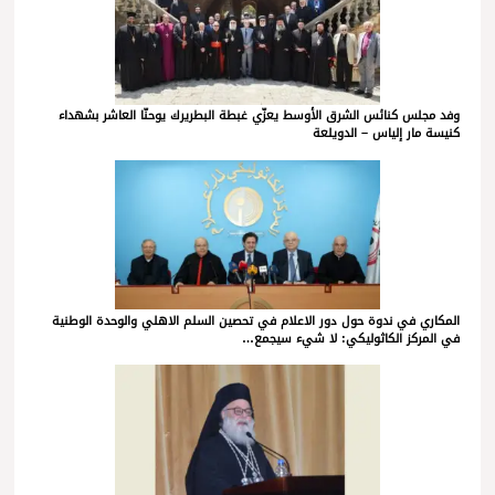
وفد مجلس كنائس الشرق الأوسط يعزّي غبطة البطريرك يوحنّا العاشر بشهداء
كنيسة مار إلياس – الدويلعة
المكاري في ندوة حول دور الاعلام في تحصين السلم الاهلي والوحدة الوطنية
في المركز الكاثوليكي: لا شيء سيجمع…