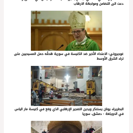
دعت الى التضامن ومواجهة الارهاب
غوجيروتي: الاعتداء الأخير ضد الكنيسة في سورية هدفُه حمل المسيحيين على
ترك الشرق الأوسط
البطريرك يونان يستنكر ويدين التفجير الإرهابي الذي وقع في كنيسة مار الياس
في الدويلعة - دمشق، سوريا