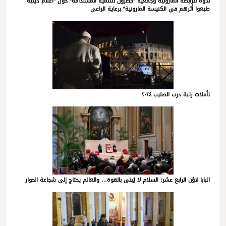
ندوة للرابطة المارونية وجمعية *حصرون للتنمية المستدامة* حول *أعلام دينية
طبعوا أثرهم في الكنيسة المارونية* برعاية الراعي
تأملات رتبة درب الصليب ٢٠٢٤
البابا لاوُن الرابع عشر: السلام لا يُبنى بالقوة… والعالم يحتاج إلى شجاعة الحوار