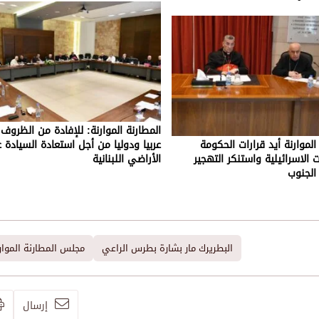
المطارنة الموارنة: للإفادة من الظروف 
لموارنة أيد قرارات الحكومة
عربيا ودوليا من أجل استعادة السيادة
 الاسرائيلية واستنكر التهجير
الأراضي اللبنانية
الجنوب
البطريرك مار بشارة بطرس الراعي
مجلس المطارنة الموار
إرسال