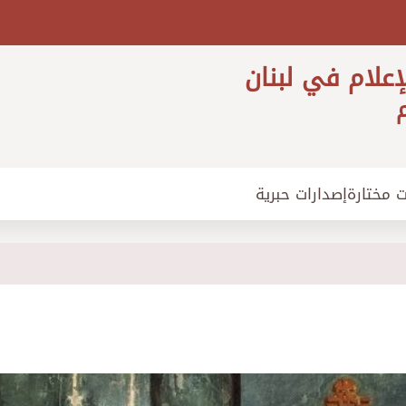
إعلام في لبنان
م
ت مختارة
إصدارات حبرية