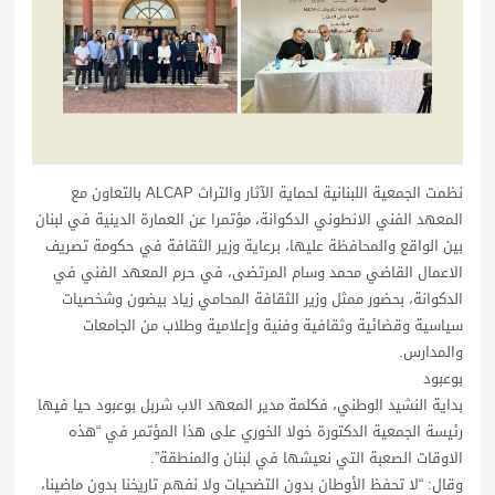
نظمت الجمعية اللبنانية لحماية الآثار والتراث ALCAP بالتعاون مع
المعهد الفني الانطوني الدكوانة، مؤتمرا عن العمارة الدينية في لبنان
بين الواقع والمحافظة عليها، برعاية وزير الثقافة في حكومة تصريف
الاعمال القاضي محمد وسام المرتضى، في حرم المعهد الفني في
الدكوانة، بحضور ممثل وزير الثقافة المحامي زياد بيضون وشخصيات
سياسية وقضائية وثقافية وفنية وإعلامية وطلاب من الجامعات
والمدارس.
بوعبود
بداية النشيد الوطني، فكلمة مدير المعهد الاب شربل بوعبود حيا فيها
رئيسة الجمعية الدكتورة خولا الخوري على هذا المؤتمر في “هذه
الاوقات الصعبة التي نعيشها في لبنان والمنطقة”.
وقال: “لا تحفظ الأوطان بدون التضحيات ولا نفهم تاريخنا بدون ماضينا،