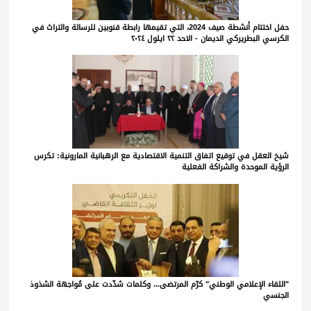
حفل اختتام أنشطة صيف 2024، التي تقيمها رابطة قنوبين للرسالة والتراث في
الكرسي البطريركي الديمان - الاحد ٢٢ ايلول ٢٠٢٤
شيخ العقل في توقيع اتفاق التنمية الاقتصادية مع الرهبانية المارونية: تكرس
الرؤية الموحدة والشراكة الفعلية
"اللقاء الإعلامي الوطني" كرّم المرتضى... وكلمات شدّدت على مُواجهة الشذوذ
الجنسي