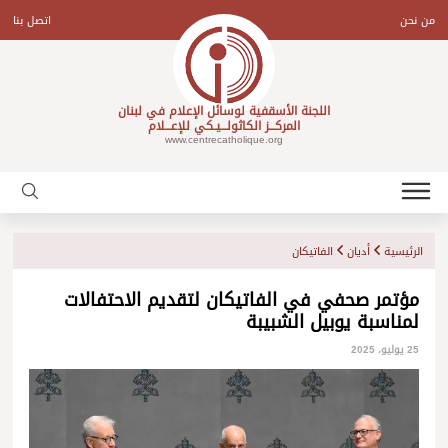
Ski
t
من نحن
اتصل بنا
conten
اللجنة الأسقفية لوسائل الإعلام في لبنان
المركـــز الكاثولـــيـكي للإعـــلام
www.centrecatholique.org
الرئيسية
أديان
الفاتيكان
مؤتمر صحفي في الفاتيكان لتقديم الاحتفالات
لمناسبة يوبيل الشبيبة
25 يوليو، 2025