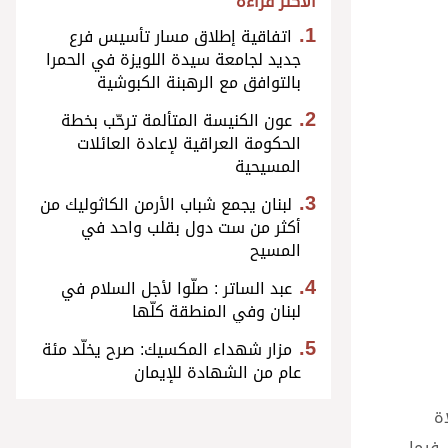
الأكثر قراءة
اتفاقية إطلاق مسار تأسيس فرع
جديد لجامعة سيدة اللويزة في الحمرا
بالتوافق مع الرهبنة الكبوشية
عون الكنيسة المتألمة ترحّب بخطة
الحكومة العراقية لإعادة العائلات
المسيحية
لبنان يجمع شباب الأرمن الكاثوليك من
أكثر من ست دول بقلب واحد في
المسيح
عبد الساتر : صلّوا لأجل السلام في
لبنان وفي المنطقة كلّها
مزار شهداء المكسيك: صرح يخلّد مئة
عام من الشهادة للإيمان
ة
 فيما