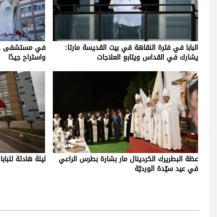
البابا في فترة النقاهة في بيت القديسة مارتا:
في مستشفى جيمل
يشارك في القداس ويتابع العلاجات
واستراح جيدًا
عظة البطريرك الكردينال مار بشارة بطرس الراعي
ليلة هادئة للب
في عيد سيّدة الورديّة