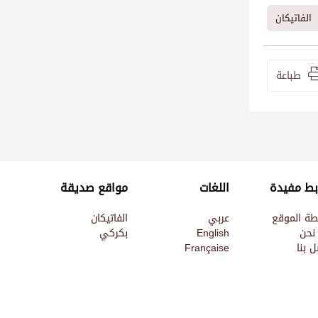
الفاتيكان
طباعة
بط مفيدة
اللغات
مواقع صديقة
طة الموقع
عربي
الفاتيكان
نحن
English
بكركي
 بنا
Française