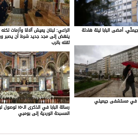
ّي، أمضى البابا ليلة هادئة
الراعي: لبنان يعيش آلامًا وأزمات لكنه
ينهض إلى مجد جديد شرط أن يصبر وي
ثقته بالرب
ابا في مستشفى جيميلي
رسالة البابا في الذكرى ا
المسبحة الوردية إلى بومبي