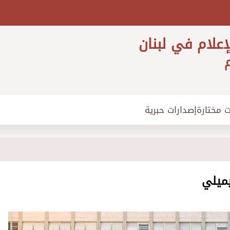
إعلام في لبنان
م
ت مختارة
إصدارات حبرية
ميلي