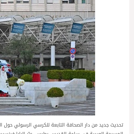
تحديث جديد من دار الصحافة التابعة للكرسي الرسولي حول ا
المسبحة الوردية في ساحة القديس بطرس، عبّر البابا فرنسيس