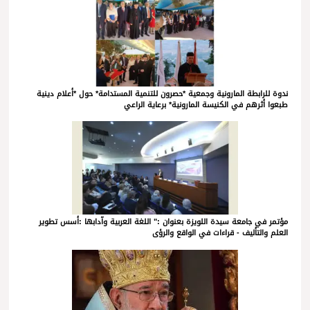
ندوة للرابطة المارونية وجمعية *حصرون للتنمية المستدامة* حول *أعلام دينية
طبعوا أثرهم في الكنيسة المارونية* برعاية الراعي
مؤتمر في جامعة سيدة اللويزة بعنوان :" اللغة العربية وآدابها :أسس تطوير
العلم والتأليف - قراءات في الواقع والرؤى