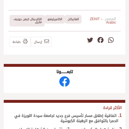
المصدر:
ZENIT –
الفاتيكان
الكاميرلينغو
الكاردينال كيفن جوزيف
Arabic
فاريل
Twitter
Facebook
WhatsApp
إرسال
طباعة
تابعــــــــــونا
الأكثر قراءة
اتفاقية إطلاق مسار تأسيس فرع جديد لجامعة سيدة اللويزة في
الحمرا بالتوافق مع الرهبنة الكبوشية