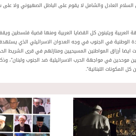
 ان السلام العادل والشامل لا يقوم على الباطل الصهيوني ولا على
قة العربية ويتبنون كل القضايا العربية ومنها قضية فلسطين ويق
ة الوطنية في الجنوب في وجه العدوان الاسرائيلي الذي يستهدف
الت ايضا أرزاق المواطنين المسيحيين ومنازلهم في قرى الشريط الحد
ن موحدين في مواجهة الحرب الاسرائيلية ضد الجنوب ولبنان”، وذكر
ل المكونات اللبنانية”.