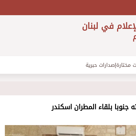
إعلام في لبنان
م
ت مختارة
إصدارات حبرية
جنوبا بلقاء المطران اسكندر