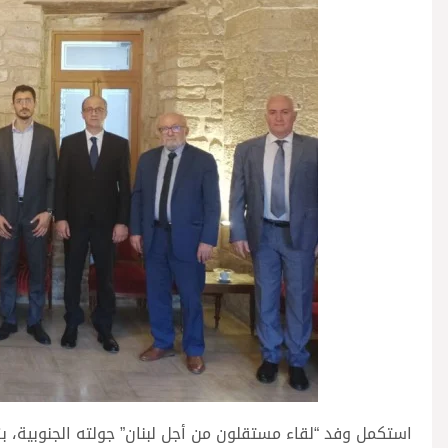
استكمل وفد “لقاء مستقلون من أجل لبنان” جولته الجنوبية، بز