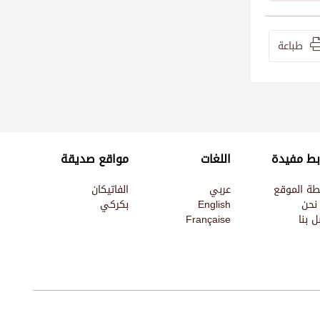
طباعة
بط مفيدة
اللغات
مواقع صديقة
طة الموقع
عربي
الفاتيكان
نحن
English
بكركي
 بنا
Française