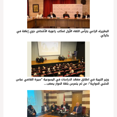
البطريرك الراعي يترأس اللقاء الأول لمكتب راعوية الأشخاص ذوي إعاقة في
بكركي
وزير التربية في اطلاق معهد الدراسات في اليسوعية "سيرة القاضي عباس
الحلبي الحوارية": من لم يتمرس بلغة الحوار يصعب…