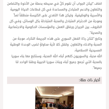
اضاف:”لیکن الجواب أن نقوم كلٌ في محيطه بحملة من الأخوة والتضامن
والتعاون والدعم المتبادل والمساعدة في كل قطاعات الحياة اليومية
والأسرية والوظيفية. وليكن هذا التعدي على الكنيسة منطلقاً لمدٍّ
وموجة من الاحترام المتبادل والمحبة المتبادلة بكل الوسائل، وفي كل
الظروف، بين الجيران ورفاق العمل، والمؤسسات الحكومية والاجتماعية
والصحية”.
وتابع:”لتكن ردّة الفعل السوري على هذه الجريمة النكراء، موجة من
المحبة والاخاء والتعاون. ولنقل كلا لأية محاولةٍ لضرب الوحدة الوطنية
المسيحية الاسلامية،
الله محبة، والسوريون كلهم أبناء الله المحبة، وسنتابع معا بناء سوريا
بالمحبة التي تجمع جميع أبناء وبنات سوريا الحبيبة وطننا الواحد لنا
جميعا”.
أخبار ذات صلة: