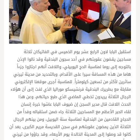
استقبل البابا لاون الرابع عشر يوم الخميس في الفاتيكان ثلاثة
مساجين يقضون عقوبتهم في أحد سجون البندقية وقد نالوا الإذن
بالتوجه إلى روما لمناسبة الحج اليوبيلي، واللافت أنهم اجتازوا جزءاً
هاما من هذه المسافة سيرا على الأقدام، وبالتحديد من مدينة تيرني
سائرين لأكثر من تسعين كيلومتراً. للمناسبة أجرى موقعنا الإلكتروني
مقابلة مع بطريرك البندقية فرنشيسكو موراليا الذي لفت إلى أن هؤلاء
الرجال الثلاثة يريدون تخطي الماضي الذي طبع حياتهم، وعن هذا
الحدث اللافت قال مدير السجن إن ضيوف البابا عاشوا خبرة إنسان
لقاء الحبر الأعظم مع المساجين الثلاثة جاء ضمن استقباله وفداً من
الحجاج القادمين من البندقية لمناسبة سنة اليوبيل، ومن بينهم الرجال
الثلاثة الذين يمضون عقوبتهم في سجن القديسة مريم الكبرى، بعد أن
كانوا قد وصلوا إلى المدينة الخالدة يوم الأربعاء، وقد جاؤوا من تيرني