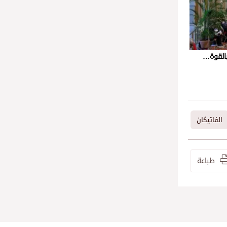
 بالقوة…
الفاتيكان
طباعة