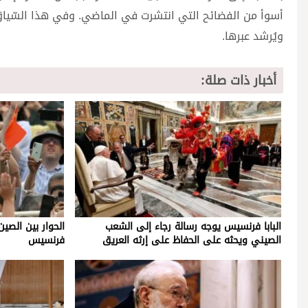
أسوأ من الفضائح التي انتشرت في الماضي. وفي هذا السّياق، حثّ
ويُرشد عبرها.
أخبار ذات صلة:
البابا فرنسيس يوجه رسالة رجاء إلى الشعب
الحوار بين الصي
الصيني ويحثه على الحفاظ على إرثه العريق
فرنسيس