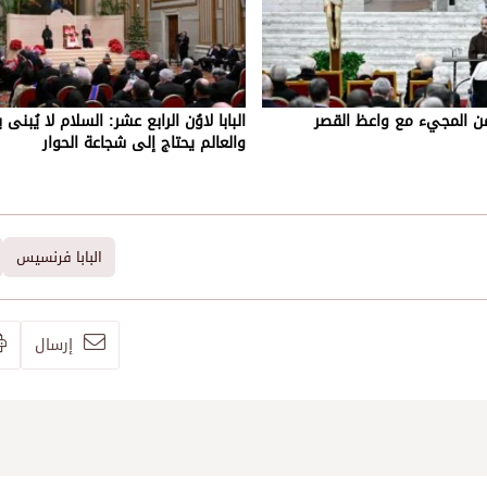
زمن المجيء مع واعظ القصر
البابا لاوُن الرابع عشر: السلام لا يُبنى
والعالم يحتاج إلى شجاعة الحوار
البابا فرنسيس
إرسال