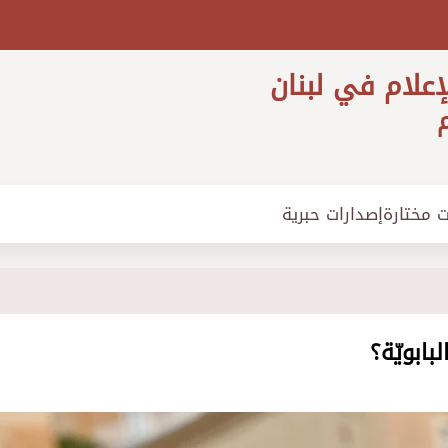
إعلام في لبنان
م
ت مختارة
إصدارات حبرية
بابويّة؟