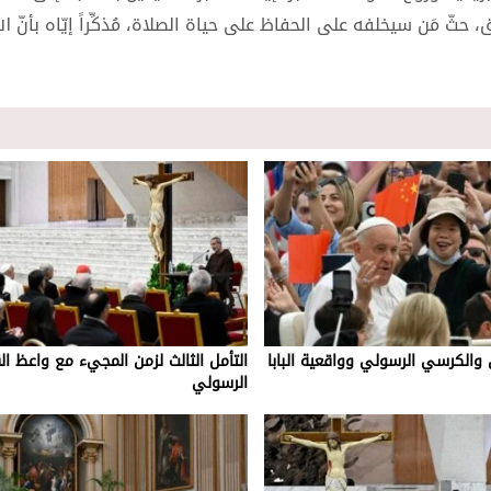
 مَن سيخلفه على الحفاظ على حياة الصلاة، مُذكِّراً إيّاه بأنّ ال
ن والكرسي الرسولي وواقعية البابا
التأمل الثالث لزمن المجيء مع واعظ ال
الرسولي