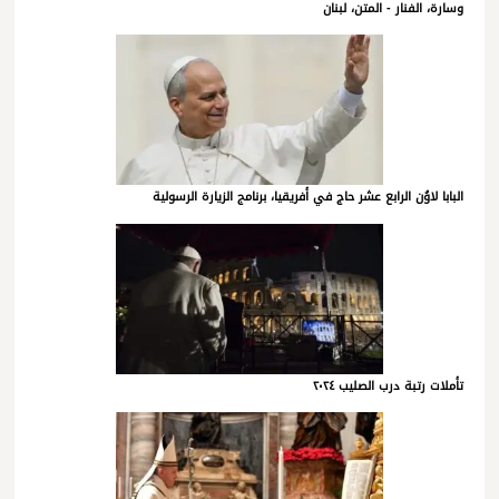
وسارة، الفنار - المتن، لبنان
البابا لاوُن الرابع عشر حاج في أفريقيا، برنامج الزيارة الرسولية
تأملات رتبة درب الصليب ٢٠٢٤