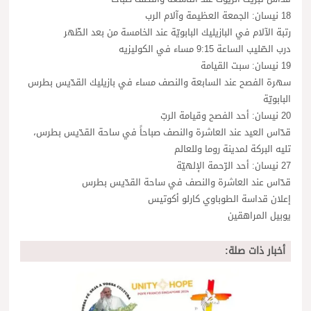
18 نيسان: الجمعة العظيمة وآلام الرب
رتبة الآلام في البازيليك البابويّة عند الخامسة من بعد الظّهر
درب الصّليب الساعة 9:15 مساء في الكوليزيه
19 نيسان: سبت القيامة
سهرة الفصح عند السابعة والنصف مساء في بازيليك القدّيس بطرس
البابويّة
20 نيسان: أحد الفصح وقيامة الربّ
قدّاس العيد عند العاشرة والنصف صباحاً في ساحة القدّيس بطرس،
تليه البركة لمدينة روما وللعالم
27 نيسان: أحد الرّحمة الإلهيّة
قدّاس عند العاشرة والنصف في ساحة القدّيس بطرس
إعلان قداسة الطوباوي كارلو أكوتيس
يوبيل المراهقين
أخبار ذات صلة: