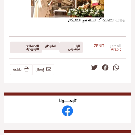
روزنامة احتفالات آخر السنة في الفاتيكان
المصدر:
ZENIT –
البابا
الفاتيكان
الاحتفالات
Arabic
فرنسيس
الليتورجية
Twitter
Facebook
WhatsApp
إرسال
طباعة
تابعــــــــــونا