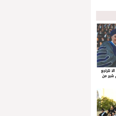
لا نتراجع
 شبر من