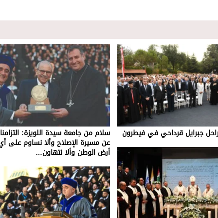
لراحل جبرايل قرداحي في فيطرون
سلام من جامعة سيدة اللويزة: التزامنا ا
عن مسيرة الإصلاح وألا نساوم على أي
أرض الوطن وألا نتهاون…