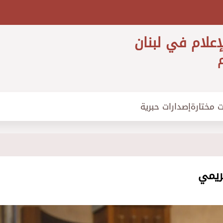
إعلام في لبنان
م
ت مختارة
إصدارات حبرية
ريمي