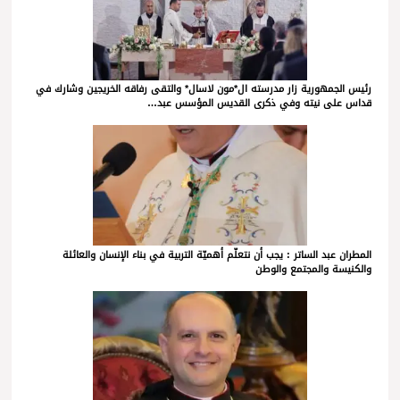
رئيس الجمهورية زار مدرسته ال*مون لاسال* والتقى رفاقه الخريجين وشارك في
قداس على نيته وفي ذكرى القديس المؤسس عبد…
المطران عبد الساتر : يجب أن نتعلّم أهميّة التربية في بناء الإنسان والعائلة
والكنيسة والمجتمع والوطن