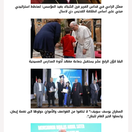
ممثل الراعي في قداس الفرير فرن الشباك بعيد المؤسس: لمخطط استراتيجي
مبني على اساس انطلاقة القديس دي لاسال
البابا لاوُن الرابع عشر يستقبل جماعة معهد أخوة المدارس المسيحية
المطران يوسف سويف:* لا تخافوا من العواصف والأمواج، حولوها الى نعمة إيمان،
واعملوا الخير العام للبنان*.