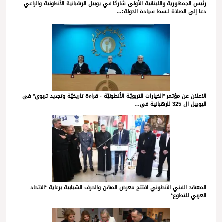
رئيس الجمهورية واللبنانية الأولى شاركا في يوبيل الرهبانية الأنطونية والراعي
دعا إلى الصلاة لبسط سيادة الدولة:…
الاعلان عن مؤتمر *الخيارات التربويّة الأنطونيّة - قراءة تاريخيّة وتجديد تربوي* في
اليوبيل ال 325 للرهبانية في…
المعهد الفني الأنطوني افتتح معرض المهن والحرف الشبابية برعاية *الاتحاد
العربي للتطوع*