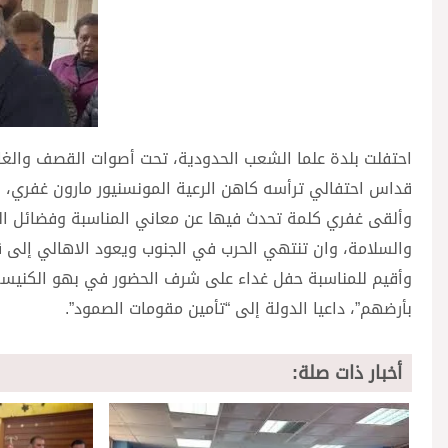
احتفلت بلدة علما الشعب الحدودية، تحت أصوات القصف والغارا
قداس احتفالي ترأسه كاهن الرعية المونسنيور مارون غفري، بح
وألقى غفري كلمة تحدث فيها عن معاني المناسبة وفضائل القدي
والسلامة، وان تنتهي الحرب في الجنوب ويعود الاهالي إلى ق
وأقيم للمناسبة حفل غداء على شرف الحضور في بهو الكنيسة ا
بأرضهم”، داعيا الدولة إلى “تأمين مقومات الصمود”.
أخبار ذات صلة: