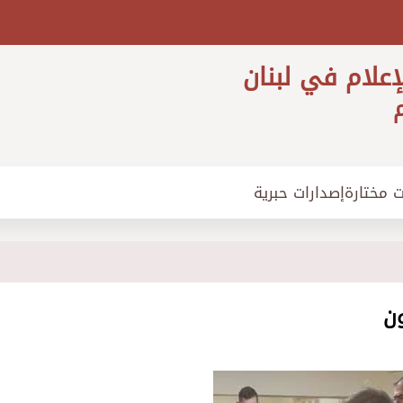
إعلام في لبنان
م
ت مختارة
إصدارات حبرية
ون