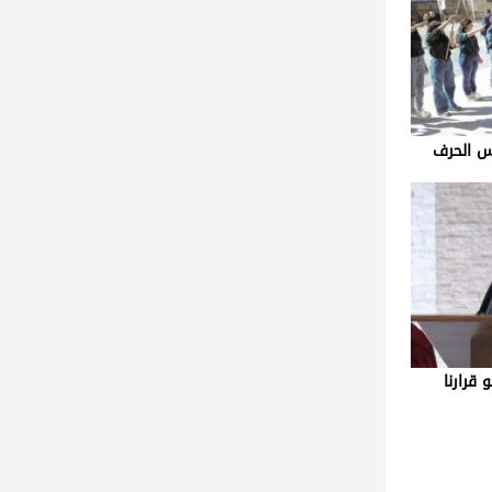
رأس الحرف
 قرارنا