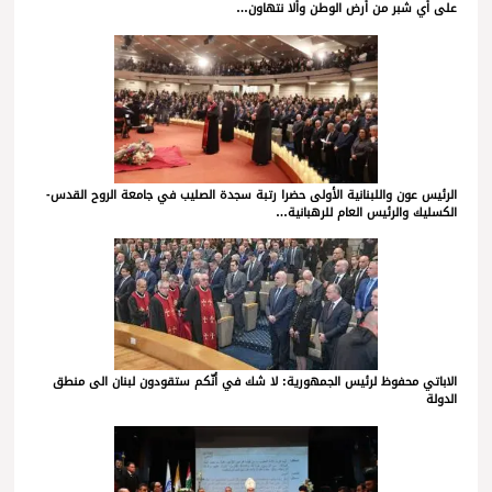
على أي شبر من أرض الوطن وألا نتهاون…
الرئيس عون واللبنانية الأولى حضرا رتبة سجدة الصليب في جامعة الروح القدس-
الكسليك والرئيس العام للرهبانية…
الاباتي محفوظ لرئيس الجمهورية: لا شك في أنّكم ستقودون لبنان الى منطق
الدولة