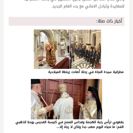
للمعايدة وتبادل الاماني مع بدء العام الجديد.
أخبار ذات صلة:
مطرانية سيدة النجاة في زحلة أضاءت زينتها الميلادية
بقعوني ترأس رتبة الهجمة وقداس الفصح في كنيسة القديس يوحنا الذهبي
الفم: ما نحياه اليوم صعب جدا ولكن لا رجاء إلا…