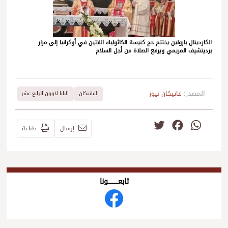
الكاردينال بارولين يختتم حج كنيسة الكاثوليك اللاتين في أوكرانيا إلى مزار
برديتشيف المريمي ويرفع الصلاة من أجل السلام
المصدر:
فاتيكان نيوز
الفاتيكان
البابا لاوون الرابع عشر
Twitter
Facebook
WhatsApp
إرسال
طباعة
تابعــــــــــونا