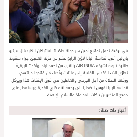
في برقية تحمل توقيع أمين سر دولة حاضرة الفاتيكان الكاردينال بييترو
بارولين أعرب قداسة البابا لاوُن الرابع عشر عن حزنه العميق جراء سقوط
طائرة تابعة لشركة AIR INDIA بالقرب من أحمد اباد. وأكدت البرقية
تعازي الأب الأقدس القلبية إلى عائلات وأحباء مَن فقدوا حياتهم،
ورفعه الصلاة من أجل الجرحى والعاملين في فرق الإنقاذ. هذا ويوكل
قداسة البابا نفوس الضحايا إلى رحمة الله كلي القدرة ويستمطر على
جميع المتضررين بركات المداواة والسلام الإلهية.
أخبار ذات صلة: