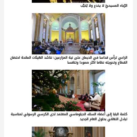
الرّجاء المسيحيّ لا يخدع ولا يُخيِّب
الراعي ترأس قداسا في الديمان على نية المزارعين: نناشد الهيئات المانحة احتضان
القطاع وتحويله نظاما اكثر صمودا وتنافسا
كلمة البابا إلى أعضاء السلك الدبلوماسي المعتمد لدى الكرسي الرسولي لمناسبة
تبادل التهاني بحلول العام الجديد