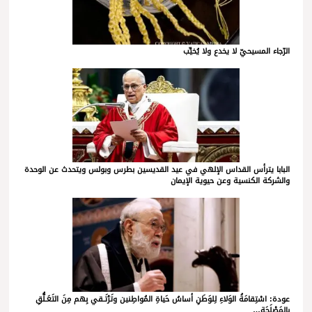
الرّجاء المسيحيّ لا يخدع ولا يُخيِّب
البابا يترأس القداس الإلهي في عيد القديسين بطرس وبولس ويتحدث عن الوحدة
والشركة الكنسية وعن حيوية الإيمان
عودة: اسْتِقامَةُ الوَلاءِ لِلوَطَنِ أساسُ حَياةِ المُواطِنين وتَرْتَـقي بِهم مِنَ التَعَـلُّقِ
بالمَصْلَحَةِ…