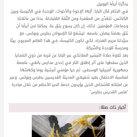
يذكّرنا أيضًا اليوبيل.
في الختام قال البابا: أيّها الإخوة والأخوات، الوَحدة في الكنيسة وبين
الكنائس، تتغذّى من المغفرة ومن الثّقة المُتبادلة. بدءًا من عائلاتنا
وجماعات المؤمنين. لذلك، إن كان يسوع يثق بنا، يمكننا نحن أيضًا أن
نثق بعضنا ببعض، باسمه. ليشفع لنا الرّسولان بطرس وبولس، مع
سيِّدتنا مريم العذراء، لكي تكون الكنيسة، في هذا العالم المجروح، بيتًا
ومدرسةً للوَحدة والشّركة.
بعد تلاوة صلاة التبشير الملائكي عبر البابا عن قربه من ذوي الضحايا
الذين سقطوا على أثر إطلاق النار في إحدى مدارس بانغي، عاصمة
جمهورية أفريقيا الوسطى، ثم حيا مؤمني أبرشية روما وكهنتها
لمناسبة الاحتفال بعيد شفيعي المدينة القديسين بطرس وبولس. وعبر
عن امتنانه للأشخاص الذين يؤيدون خدمة الحبر الأعظم من خلال مبادرة
“فلس القديس بطرس”.
أخبار ذات صلة: