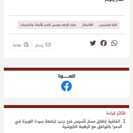
البابا فرنسيس
الفاتيكان
مركز الإمام موسى الصدر للأبحاث والدراسات
Twitter
Facebook
WhatsApp
إرسال
طباعة
تابعــــــــــونا
الأكثر قراءة
اتفاقية إطلاق مسار تأسيس فرع جديد لجامعة سيدة اللويزة في
الحمرا بالتوافق مع الرهبنة الكبوشية