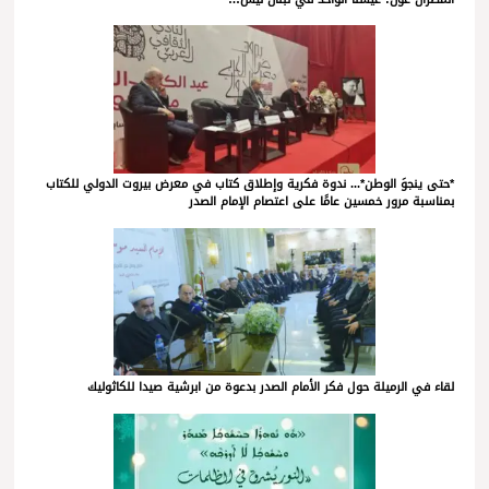
*حتى ينجوَ الوطن*... ندوة فكرية وإطلاق كتاب في معرض بيروت الدولي للكتاب
بمناسبة مرور خمسين عامًا على اعتصام الإمام الصدر
لقاء في الرميلة حول فكر الأمام الصدر بدعوة من ابرشية صيدا للكاثوليك