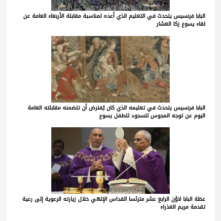
البابا فرنسيس يتحدث في التعليم الذي أعده لمناسبة مقابلة الأربعاء العامة عن
لقاء يسوع زكا العشار
البابا فرنسيس يتحدث في تعليمه الذي كان يُفترض أن تتضمنه مقابلته العامة
اليوم عن توجه المجوس للسجود للطفل يسوع
عظة البابا لاوُن الرابع عشر مترئسا القداس الإلهي خلال زيارته الرعوية إلى رعية
تقدمة مريم العذراء