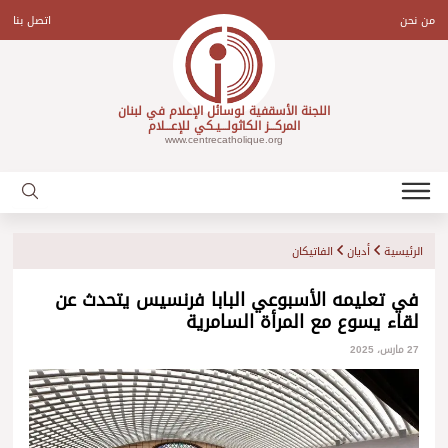
Ski
t
من نحن
اتصل بنا
conten
اللجنة الأسقفية لوسائل الإعلام في لبنان
المركـــز الكاثولـــيـكي للإعـــلام
www.centrecatholique.org
الرئيسية
أديان
الفاتيكان
في تعليمه الأسبوعي البابا فرنسيس يتحدث عن
لقاء يسوع مع المرأة السامرية
27 مارس، 2025