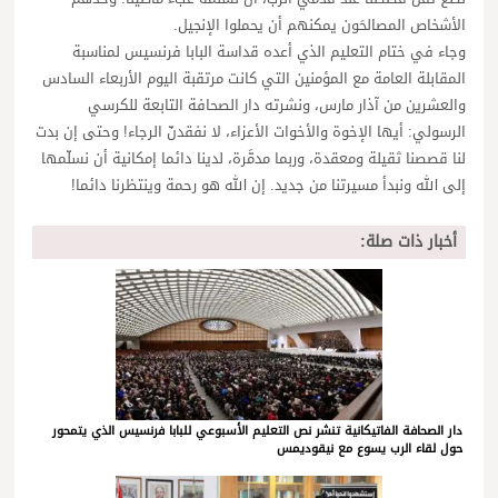
الأشخاص المصالحَون يمكنهم أن يحملوا الإنجيل.
وجاء في ختام التعليم الذي أعده قداسة البابا فرنسيس لمناسبة
المقابلة العامة مع المؤمنين التي كانت مرتقبة اليوم الأربعاء السادس
والعشرين من آذار مارس، ونشرته دار الصحافة التابعة للكرسي
الرسولي: أيها الإخوة والأخوات الأعزاء، لا نفقدنّ الرجاء! وحتى إن بدت
لنا قصصنا ثقيلة ومعقدة، وربما مدمَّرة، لدينا دائما إمكانية أن نسلّمها
إلى الله ونبدأ مسيرتنا من جديد. إن الله هو رحمة وينتظرنا دائما!
أخبار ذات صلة:
دار الصحافة الفاتيكانية تنشر نص التعليم الأسبوعي للبابا فرنسيس الذي يتمحور
حول لقاء الرب يسوع مع نيقوديمس