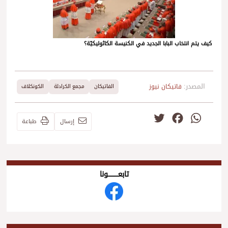
كيف يتم انتخاب البابا الجديد في الكنيسة الكاثوليكيّة؟
المصدر:
فاتيكان نيوز
الفاتيكان
مجمع الكرادلة
الكونكلاف
Twitter
Facebook
WhatsApp
إرسال
طباعة
تابعــــــــــونا