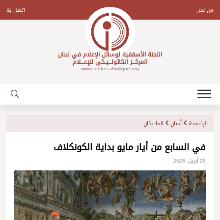
Ski
t
من نحن
اتصل بنا
conten
اللجنة الأسقفية لوسائل الإعلام في لبنان
المركـــز الكاثولـــيـكي للإعـــلام
www.centrecatholique.org
الرئيسية
أديان
الفاتيكان
في السابع من أيار مايو بداية الكونكلاف
29 أبريل، 2025