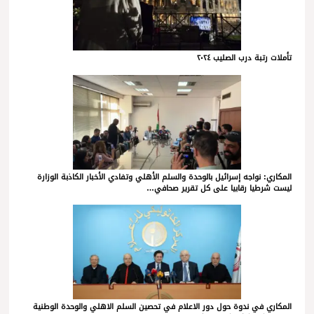
تأملات رتبة درب الصليب ٢٠٢٤
المكاري: نواجه إسرائيل بالوحدة والسلم الأهلي وتفادي الأخبار الكاذبة الوزارة
ليست شرطيا رقابيا على كل تقرير صحافي…
المكاري في ندوة حول دور الاعلام في تحصين السلم الاهلي والوحدة الوطنية