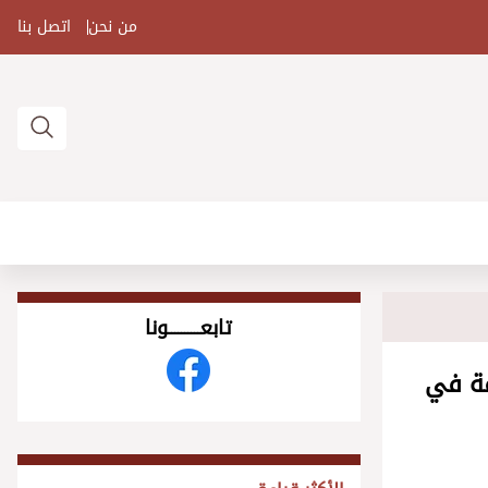
من نحن
اتصل بنا
تابعــــــــــونا
قة في