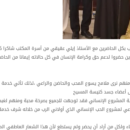
ب بكل الحاضرين مع الأستاذ إيلي عقيقي من أسرة المكتب شاكرا ك
ذين حضروا لدعم حق وكرامة الإنسان في كل حالاته إيمانا من الحاض
هم نرى ملامح يسوع المحب والحاضن والراعي ،لذلك تأتي خدمة 
شكل أعضاء جسد كنيسة المسيح
احبة المشروع الإنساني فقد توجهت للجميع بصرخة محبة ومنهم لغب
لراعي لمشروع الحب الإنساني الذي أولاني الرب من خلاله شرف خدم
ولكل من أراد أن يحضر ولم يستطع لأن هذا الشعار العاطفي الم