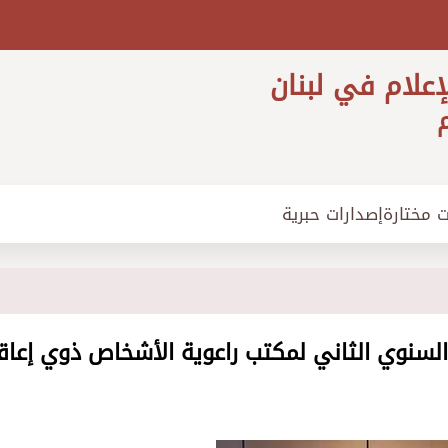
إعلام في لبنان
م
ت مختارة
إصدارات حبرية
 السنوي الثاني لمكتب راعوية الأشخاص ذوي إعا