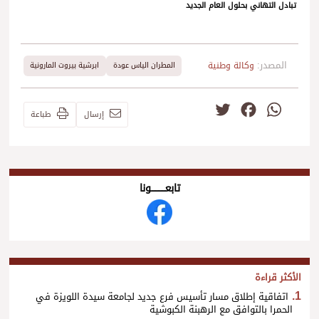
تبادل التهاني بحلول العام الجديد
المصدر:
وكالة وطنية
المطران الياس عودة
ابرشية بيروت المارونية
Twitter
Facebook
WhatsApp
إرسال
طباعة
تابعــــــــــونا
الأكثر قراءة
اتفاقية إطلاق مسار تأسيس فرع جديد لجامعة سيدة اللويزة في
الحمرا بالتوافق مع الرهبنة الكبوشية