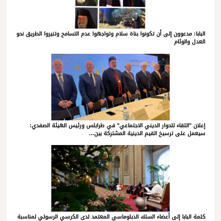
البابا: مدعوون إلى أن تكونوا بناة سلام وتواجهوا عدم التسامح وتنيروا الطريق نحو
العدل والوئام
إعلان "اللقاء للحوار الديني الاجتماعي" في طرابلس ورئيس الهيئة الصفدي:
سيعمل على ترسيخ القيم الدينية المشتركة بين…
كلمة البابا إلى أعضاء السلك الدبلوماسي المعتمد لدى الكرسي الرسولي لمناسبة