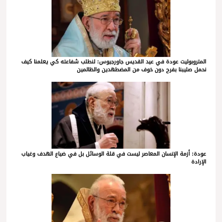
المتروبوليت عودة في عيد القديس جاورجيوس: لنطلب شفاعته كي يعلمنا كيف
نحمل صليبنا بفرح دون خوف من المضطهدين والظالمين
عودة: أزمة الإنسان المعاصر ليست في قلة الوسائل بل في ضياع الهدف وغياب
الإرادة