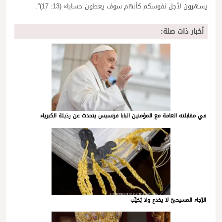
يسهرون لأجل نفوسكم كأنهم سوف يعطون حسابا» (13: 17)”.
أخبار ذات صلة:
في مقابلته العامة مع المؤمنين البابا فرنسيس يتحدث عن رذيلة الكبرياء
الرّجاء المسيحيّ لا يخدع ولا يُخيِّب