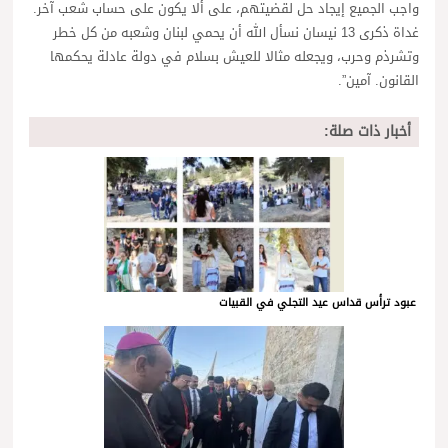
واجب الجميع إيجاد حل لقضيتهم، على ألا يكون على حساب شعب آخر.
غداة ذكرى 13 نيسان نسأل الله أن يحمي لبنان وشعبه من كل خطر
وتشرذم وحرب، ويجعله مثالا للعيش بسلام في دولة عادلة يحكمها
القانون. آمين”.
أخبار ذات صلة:
عبود ترأس قداس عيد التجلي في القبيات