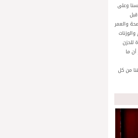
فسنا وعلى
قبل
صحة والعمر
والوزنات
 للحزن
أن ما
قنا من كل