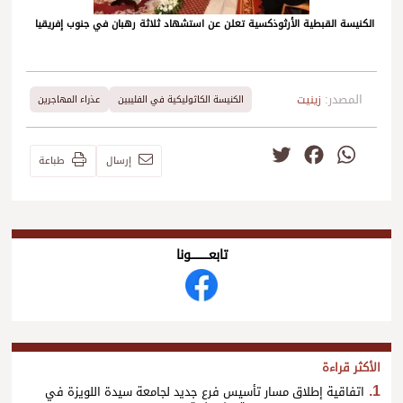
الكنيسة القبطية الأرثوذكسية تعلن عن استشهاد ثلاثة رهبان في جنوب إفريقيا
المصدر:
زينيت
الكنيسة الكاثوليكية في الفليبين
عذراء المهاجرين
Twitter
Facebook
WhatsApp
إرسال
طباعة
تابعــــــــــونا
الأكثر قراءة
اتفاقية إطلاق مسار تأسيس فرع جديد لجامعة سيدة اللويزة في