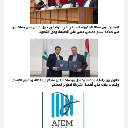
المطران عون ممثلا البطريرك الماروني في ندوة في جبيل: لنكن ممن يساهمون
في صناعة سلام حقيقي مبني على الحقيقة وحق الشعوب
تعاون بين جامعة الحكمة و"عدل ورحمة" لتعزيز مفاهيم العدالة وحقوق الإنسان
وكلمات ركزت على أهمية الشراكة لتطوير المجتمع