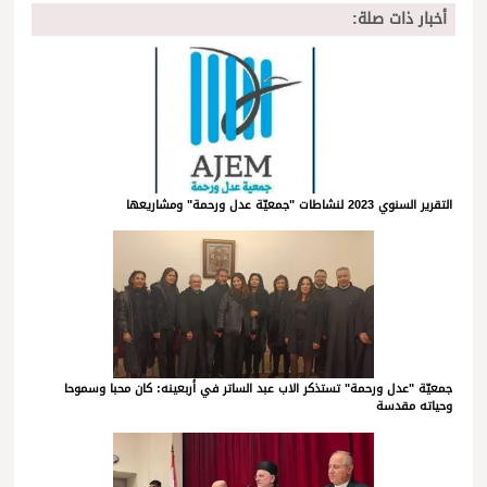
أخبار ذات صلة:
التقرير السنوي 2023 لنشاطات "جمعيّة عدل ورحمة" ومشاريعها
جمعيّة "عدل ورحمة" تستذكر الاب عبد الساتر في أربعينه: كان محبا وسموحا
وحياته مقدسة