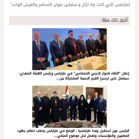
لطرابلس التي كانت ولا تزال و ستبقى عنوان التسامح والعيش الواحد”.
أخبار ذات صلة:
إعلان "اللقاء للحوار الديني الاجتماعي" في طرابلس ورئيس الهيئة الصفدي:
سيعمل على ترسيخ القيم الدينية المشتركة بين…
الرئيس عون استقبل وفدا طرابلسيا : الوضع في طرابلس يتطلب تضافر جهود
المعنيين والمؤسسات ونعمل لحل موضوع المباني…