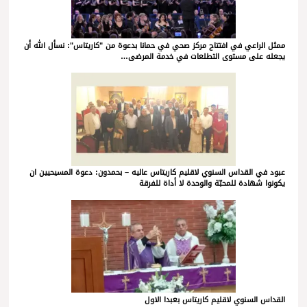
ممثل الراعي في افتتاح مركز صحي في حمانا بدعوة من "كاريتاس": نسأل الله أن
يجعله على مستوى التطلعات في خدمة المرضى…
عبود في القداس السنوي لاقليم كاريتاس عاليه – بحمدون: دعوة المسيحيين ان
يكونوا شهادة للمحبّة والوحدة لا أداة للفرقة
القداس السنوي لاقليم كاريتاس بعبدا الاول