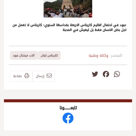
عبود في احتفال اقاليم كاريتاس الاربعة بقداسها السنوي: كاريتاس لا تعمل من
اجل بطن الانسان فقط بل ليعيش في المحبة
المصدر:
وكالة وطنية
كاريتاس لبنان
الاب ميشال عبود
Twitter
Facebook
WhatsApp
إرسال
طباعة
تابعــــــــــونا