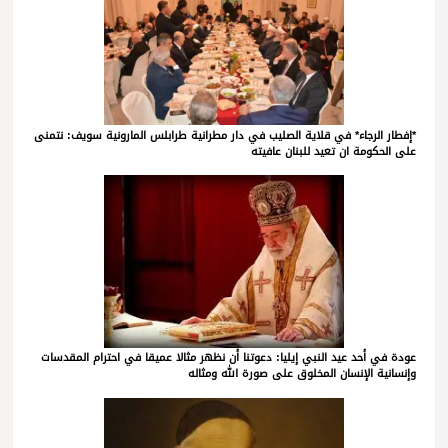
*إفطار الرجاء* في قلاية الصليب في دار مطرانية طرابلس المارونية سويف: نتمنى
على الحكومة ان تعيد للبنان عافيته
عودة في أحد عيد النبي إيليا: دعوتنا أن نظهر مثالا عميقا في احترام المقدسات
وإنسانية الإنسان المخلوق على صورة الله ومثاله