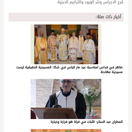
قرع الاجراس ونثر الورود والترانيم الدينية.
أخبار ذات صلة:
ضاهر في قداس لمناسبة عيد مار الياس في شكا: المسيحية الحقيقية ليست
مسيحية مهادنة
المطران عبد الساتر: الثبات في قرانا هو قرارنا وخيارنا