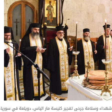
 شهداء وسلامة جرحى تفجير كنيسة مار الياس، دويلعة في سوريا،