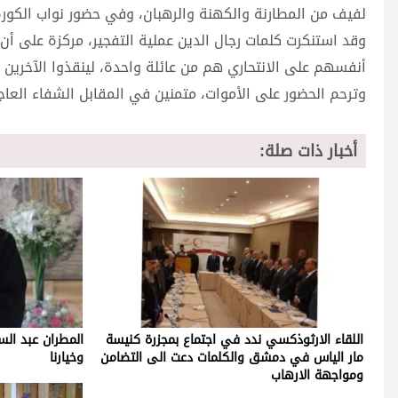
لفيف من المطارنة والكهنة والرهبان، وفي حضور نواب الكورة
وقد استنكرت كلمات رجال الدين عملية التفجير، مركزة على أن
أنفسهم على الانتحاري هم من عائلة واحدة، لينقذوا الآخرين ا
وترحم الحضور على الأموات، متمنين في المقابل الشفاء العاج
أخبار ذات صلة:
اللقاء الارثوذكسي ندد في اجتماع بمجزرة كنيسة
المطران عبد السا
مار الياس في دمشق والكلمات دعت الى التضامن
وخيارنا
ومواجهة الارهاب