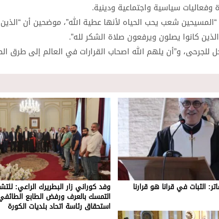
 وفعاليات سياسية واجتماعية ودينية.
 “المسيحين شعب يحب الحياه لأنها عطية الله”، موضحين أن “الذين 
لذين كانوا يصلون ويرفعون صلاة الشكر لله”.
ل للجرحى، و”أن يلهم الله اصحاب القرارات في العالم إلى طرق الص
تر: الثبات في قرانا هو قرارنا
وفد كوراني زار البطريرك الراعي: للت
التمسك بالعرف ورفض الطابع الطائف
استحقاق رئاسة اتحاد بلديات الكورة