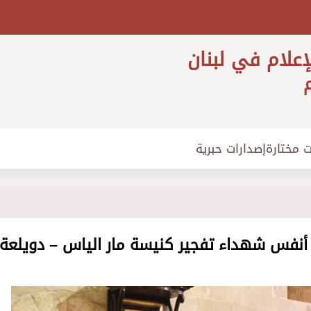
إعلام في لبنان
م
ت مختارة
إصدارات حبرية
 أنفس شهداء تفجير كنيسة مار الياس – دويلعة