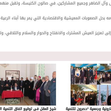
ش وآل الضاهر وجميع المشاركين، في صالون الكنيسة، وتقبل منهم
حل الصعوبات المعيشية والاقتصادية التي يمر بها أبناء الرعية
 تعزيز العيش المشترك والانفتاح والحوار والسلام والتلاقي، وت
مارونية وجمعية *حصرون للتنمية
شيخ العقل في توقيع اتفاق التنمية ال