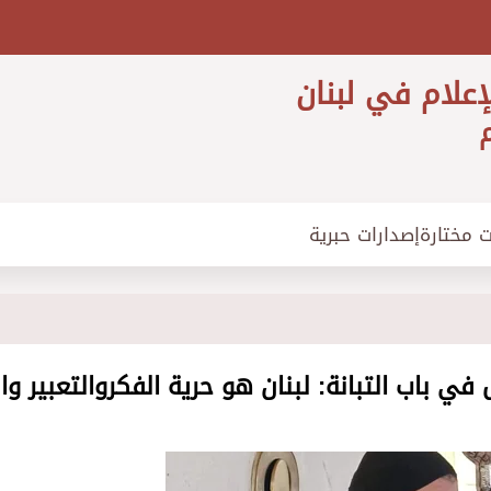
إعلام في لبنان
م
ت مختارة
إصدارات حبرية
اب التبانة: لبنان هو حرية الفكروالتعبير وا