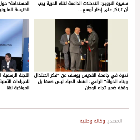
سفيرة النرويج: التدخلات الداعمة لتلك الحرية يجب
المستدامة* حول 
أن ترتكز على إطار أوسع…
الكنيسة الماروني
ندوة في جامعة القديس يوسف عن "فكر الاعتدال
اللجنة الرسمية ا
وبناء الدولة" الراعي: اعتماد الحياد ليس ضعفا بل
للاجراءات الأمن
وقفة ضمير تجاه الوطن
المواكبة لها
المصدر:
وكالة وطنية