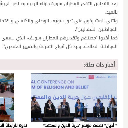
بعد القداس التقى المطران سويف ابناء الرعية وعناصر الجي
بالعيد.
وأثنى المشاركون على “دور سويف الوطني والكنسي واهتمامه ب
المواطنين الشماليين”.
كما أكدوا “محبتهم وتقديرهم للمطران سويف، الذي يسعى إلى
المواطنة الصالحة، ونبذ كل أنواع التفرقة والتمييز العنصري”.
أخبار ذات صلة:
* أديان* نظمت مؤتمر *حرية الدين والمعتقد*
ندوة للرابطة ال