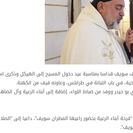
سف سويف قداسا بمناسبة عيد دخول المسيح إلى الهيكل وذكرى ا
بو حيدر ووفد من ضباط اللواء، إضافة إلى أبناء الرعية وآل الضاهر
فرحة أبناء الرعية بحضور راعيها المطران سويف”، داعيا إلى “الصلا
ويف”.