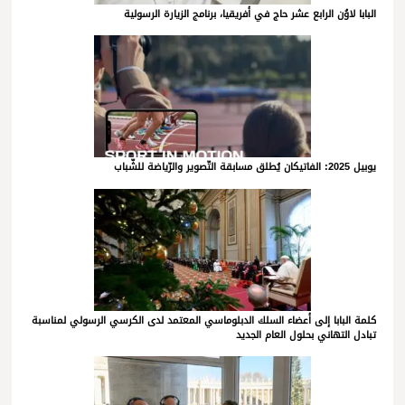
البابا لاوُن الرابع عشر حاج في أفريقيا، برنامج الزيارة الرسولية
يوبيل 2025: الفاتيكان يُطلق مسابقة التّصوير والرّياضة للشّباب
كلمة البابا إلى أعضاء السلك الدبلوماسي المعتمد لدى الكرسي الرسولي لمناسبة
تبادل التهاني بحلول العام الجديد