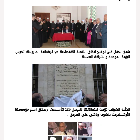
شيخ العقل في توقيع اتفاق التنمية الاقتصادية مع الرهبانية المارونية: تكرس
الرؤية الموحدة والشراكة الفعلية
الكلّية الشرقية توّجت احتفالاتها باليوبيل 125 لتأسيسها بإطلاق اسم مؤسسها
الأرشمندريت يعقوب رياشي على الطريق…