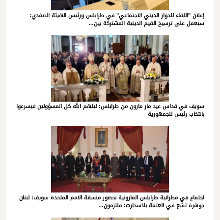
إعلان "اللقاء للحوار الديني الاجتماعي" في طرابلس ورئيس الهيئة الصفدي:
سيعمل على ترسيخ القيم الدينية المشتركة بين…
سويف في قداس عيد مار مارون من طرابلس: ليلهم الله كل المسؤولين فيسرعوا
بانتخاب رئيس للجمهورية
اجتماع في مطرانية طرابلس المارونية بحضور منسقة الامم المتحدة سويف: لبنان
جوهرة تشع في العتمة بلاسخارت: ملتزمون…