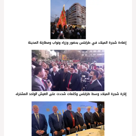
إضاءة شجرة الميلاد في طرابلس بحضور وزراء ونواب ومطارنة المدينة
إنارة شجرة الميلاد وسط طرابلس وكلمات شددت على العيش الواحد المشترك