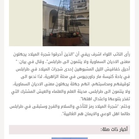
رأى النائب اللواء اشرف ريفي أن “الذين أحرقوا شجرة الميلاد يجهلون
معنى الاديان السماوية ولا ينتمون الى طرابلس”، وقال في بيان: ”
أحرق خفافيش الليل المشبوهين إحدى شجرات الميلاد في طرابلس
في باحة كنيسة مار جاورجيوس في محلة الزاهرية، لذا ندعو الى
توقيفهم ومحاسبتهم، انهم جهلة يجهلون معنى الاديان السماوية،
ولا ينتمون الى طرابلس، مدينة العلم والعلماء والعيش المشترك التي
تفخر بتنوعها واعتدال اهلها”.
وختم: “شجرة الميلاد رمز للتأخي والسلام والفرح وستبقى في طرابلس
طالما اهل الوعي والايمان هم الغالبية”.
أخبار ذات صلة: